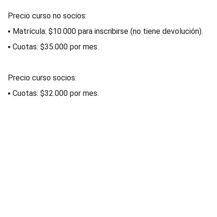
Precio curso no socios:
▪ Matrícula: $10.000 para inscribirse (no tiene devolución).
▪ Cuotas: $35.000 por mes.
Precio curso socios:
▪ Cuotas: $32.000 por mes.
AECAF
Miembro de la 
Federación Argentina de Enfermería 
(F.A.E.)