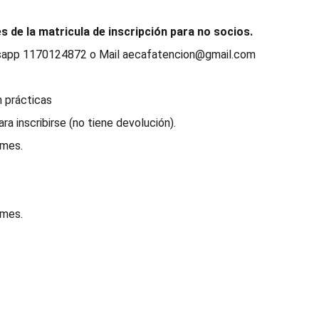
es de la matricula de inscripción para no socios.
tsapp 1170124872 o Mail aecafatencion@gmail.com
n prácticas
ra inscribirse (no tiene devolución).
 mes.
 mes.