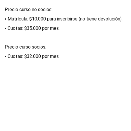
Precio curso no socios:
▪ Matrícula: $10.000 para inscribirse (no tiene devolución).
▪ Cuotas: $35.000 por mes.
Precio curso socios:
▪ Cuotas: $32.000 por mes.
AECAF
Miembro de la 
Federación Argentina de Enfermería 
(F.A.E.)