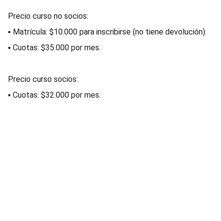
Precio curso no socios:
▪ Matrícula: $10.000 para inscribirse (no tiene devolución).
▪ Cuotas: $35.000 por mes.
Precio curso socios:
▪ Cuotas: $32.000 por mes.
AECAF
Miembro de la 
Federación Argentina de Enfermería 
(F.A.E.)